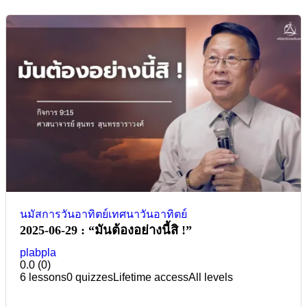
นมัสการวันอาทิตย์
เทศนาวันอาทิตย์
2025-06-29 : “มันต้องอย่างนี้สิ !”
plabpla
0.0
(0)
6 lessons
0 quizzes
Lifetime access
All levels