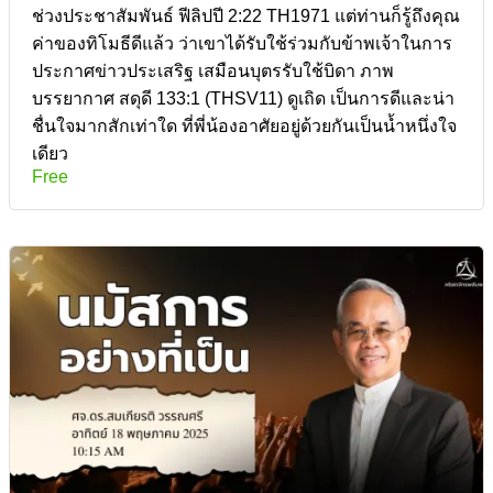
ช่วงประชาสัมพันธ์ ฟีลิปปี 2:22 TH1971 แต่ท่านก็รู้ถึงคุณ
ค่าของทิโมธีดีแล้ว ว่าเขาได้รับใช้ร่วมกับข้าพเจ้าในการ
ประกาศข่าวประเสริฐ เสมือนบุตรรับใช้บิดา ภาพ
บรรยากาศ สดุดี 133:1 (THSV11) ดูเถิด เป็นการดีและน่า
ชื่นใจมากสักเท่าใด ที่พี่น้องอาศัยอยู่ด้วยกันเป็นน้ำหนึ่งใจ
เดียว
Free