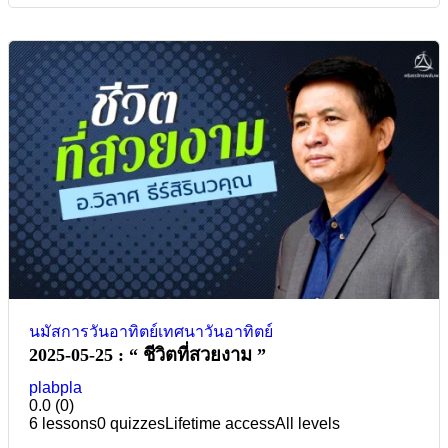
นมัสการวันอาทิตย์
เทศนาวันอาทิตย์
2025-05-25 : “ ชีวิตที่สวยงาม ”
plabpla
0.0
(0)
6 lessons
0 quizzes
Lifetime access
All levels