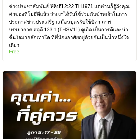
ช่วงประชาสัมพันธ์ ฟีลิปปี 2:22 TH1971 แต่ท่านก็รู้ถึงคุณ
ค่าของทิโมธีดีแล้ว ว่าเขาได้รับใช้ร่วมกับข้าพเจ้าในการ
ประกาศข่าวประเสริฐ เสมือนบุตรรับใช้บิดา ภาพ
บรรยากาศ สดุดี 133:1 (THSV11) ดูเถิด เป็นการดีและน่า
ชื่นใจมากสักเท่าใด ที่พี่น้องอาศัยอยู่ด้วยกันเป็นน้ำหนึ่งใจ
เดียว
Free