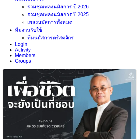
รวมชุดเพลงนมัสการ ปี 2026
รวมชุดเพลงนมัสการ ปี 2025
เพลงนมัสการทั้งหมด
ทีมงานรับใช้
ทีมนมัสการคริสตจักร
Login
Activity
Members
Groups