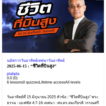
นมัสการวันอาทิตย์
เทศนาวันอาทิตย์
2025-06-15 : “ชีวิตที่บินสูง”
plabpla
0.0
(0)
6 lessons
0 quizzes
Lifetime access
All levels
วันอาทิตย์ที่ 15 มิถุนายน 2025 หัวข้อ : “ชีวิตที่บินสูง” พระ
ธรรม : เอเฟซัส 4:7-16 เทศนา : ศจ.ดร.สมเกียรติ วรรณศรี