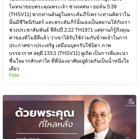
โมทนาขอบพระคุณพระเจ้า ช่วงเทศนา ยอห์น 5:39
(THSV11) พวกท่านค้นดูในพระคัมภีร์เพราะท่านคิดว่าใน
นั้นมีชีวิตนิรันดร์ และพระคัมภีร์นั้นเองเป็นพยานให้กับเรา
ช่วงประชาสัมพันธ์ ฟีลิปปี 2:22 TH1971 แต่ท่านก็รู้ถึงคุณ
ค่าของทิโมธีดีแล้ว ว่าเขาได้รับใช้ร่วมกับข้าพเจ้าในการ
ประกาศข่าวประเสริฐ เสมือนบุตรรับใช้บิดา ภาพ
บรรยากาศ สดุดี 133:1 (THSV11) ดูเถิด เป็นการดีและน่า
ชื่นใจมากสักเท่าใด ที่พี่น้องอาศัยอยู่ด้วยกันเป็นน้ำหนึ่งใจ
เดียว
Free