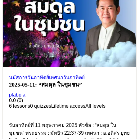
นมัสการวันอาทิตย์
เทศนาวันอาทิตย์
2025-05-11: “สมดุล ในชุมชน”
plabpla
0.0
(0)
6 lessons
0 quizzes
Lifetime access
All levels
วันอาทิตย์ที่ 11 พฤษภาคม 2025 หัวข้อ : “สมดุล ใน
ชุมชน” พระธรรม : มัทธิว 22:37-39 เทศนา : อ.อดิศร ยุทธ