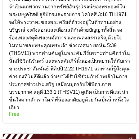
จำเป็นแก่พวกท่านจากทรัพย์อันรุ่งโรจน์ของพระองค์ใน
พระเยซูคริสต์ สูจิบัตรและรายการ โคโลสี 3:16 TH1971
จงให้พระวาทะของพระคริสต์ดำรงอยู่ในตัวท่านอย่าง
บริบูรณ์ จงสั่งสอนและเตือนสติกันด้วยปัญญาทั้งสิ้น จง
ร้องเพลงสดุดีเพลงนมัสการ และเพลงสรรเสริญด้วยใจ
โมทนาขอบพระคุณพระเจ้า ช่วงเทศนา ยอห์น 5:39
(THSV11) พวกท่านค้นดูในพระคัมภีร์เพราะท่านคิดว่าใน
นั้นมีชีวิตนิรันดร์ และพระคัมภีร์นั้นเองเป็นพยานให้กับเรา
ช่วงประชาสัมพันธ์ ฟีลิปปี 2:22 TH1971 แต่ท่านก็รู้ถึงคุณ
ค่าของทิโมธีดีแล้ว ว่าเขาได้รับใช้ร่วมกับข้าพเจ้าในการ
ประกาศข่าวประเสริฐ เสมือนบุตรรับใช้บิดา ภาพ
บรรยากาศ สดุดี 133:1 (THSV11) ดูเถิด เป็นการดีและน่า
ชื่นใจมากสักเท่าใด ที่พี่น้องอาศัยอยู่ด้วยกันเป็นน้ำหนึ่งใจ
เดียว
Free