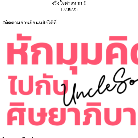
จริงใจต่างหาก !!
17/09/25
#ติดตามอ่านย้อนหลังได้ที่....