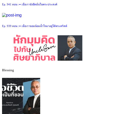
Ep. 941 ตอน :•• เมื่อเรายังยึดมั่นในพระประสงค์
Ep. 939 ตอน :•• เมื่อเรายอมน้อมน้ำใจมาอยู่ใต้พระคริสต์
Blessing