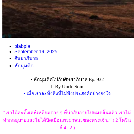
plabpla
September 19, 2025
ศิษยาภิบาล
หักมุมคิด
• หักมุมคิดไปกับศิษยาภิบาล Ep. 932
 By Uncle Som
• เมื่อเราละทิ้งสิ่งที่ไม่พึงประสงค์อย่างจงใจ
“เราได้ละทิ้งเล่ห์เหลี่ยมต่าง ๆ ที่น่าอับอายไปหมดสิ้นแล้ว เราไม่
ทำกลอุบายและไม่ได้บิดเบือนพระวจนะของพระเจ้า..” ( 2 โคริน
ธ์ 4 : 2 )