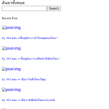
Asides
ค้นหาทั้งหมด
Search
Recent Post
Ep. 944 ตอน :••ขึ้นอยู่กับเราเข้าใจเหตุผลแค่ไหน ?
Ep. 943 ตอน :•• ขึ้นอยู่กับเราจะมีจิตสำนึกดีแค่ไหน ?
Ep. 942 ตอน :•• เมื่อเราไม่ตั้งใจจะใฝ่สูง
Ep. 941 ตอน :•• เมื่อเรายังยึดมั่นในพระประสงค์