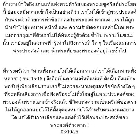
ถ้าเราเข้าใจถึงแก่นแท้แห่งพระดำรัสของพระเยซูคริสต์ประโยค
นี้ ย่อมจะมีความเข้าใจเป็นอย่างดีว่า เราไม่ได้เข้าสู่พระประสงค์
กับพระเจ้าด้วยการทำข้อตกลงกับพระองค์ หากแต่…เราได้ถูก
นำเข้าไปสู่บทบาท หน้าที่ และ ความรับผิดชอบเหล่านี้โดยพระ
เมตตากรุณาที่ตัวเอาไม่ได้ทันจะรู้ตัวด้วยซ้ำไป เพราะในขณะ
นั้น เรายังอยู่ในสภาพที่ ‘รู้เท่าไม่ถึงการณ์’ ใด ๆ ในเรื่องแผนการ
พระประสงค์ และ น้ำพระทัยของพระองค์อยู่ด้วยซ้ำไป
ที่ทรงตรัสว่า “ท่านทั้งหลายไม่ได้เลือกเรา แต่เราได้เลือกท่านทั้ง
หลาย” ( ยน. 15:16 ) จึงถือเป็นความจริงที่แน่แท้ ดังนั้น ถึงแม้จะ
พอรับรู้เพียงเลือนราง เราก็ไม่ควรจะหาเหตุผลหรือข้ออ้างใด ๆ
ที่จะหลีกเลี่ยงการเชื่อฟังหรือจะไม่ตั้งใจอยู่ในพระประสงค์ของ
พระองค์ เพราะเอาเข้าจริงแล้ว ชีวิตแห่งความเป็นคริสต์ของเรา
ไม่ได้ถูกออกแบบไว้ให้ตั้งจุดมุ่งหมายไว้สำหรับตนเองแต่อย่าง
ใด แต่ได้รับการเลือกและแต่งตั้งไว้เพื่อพระประสงค์ของ
พระองค์ต่างหาก !
03/10/25