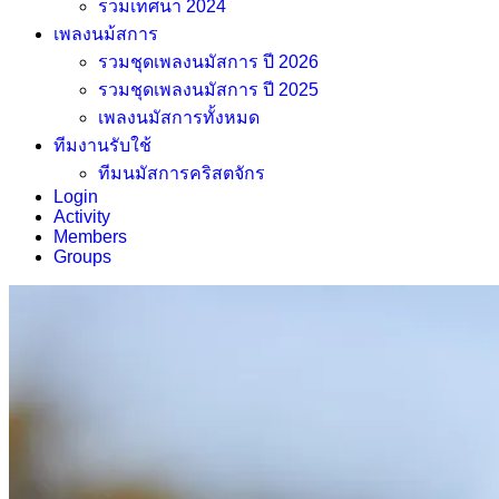
รวมเทศนา 2024
เพลงนม้สการ
รวมชุดเพลงนมัสการ ปี 2026
รวมชุดเพลงนมัสการ ปี 2025
เพลงนมัสการทั้งหมด
ทีมงานรับใช้
ทีมนมัสการคริสตจักร
Login
Activity
Members
Groups