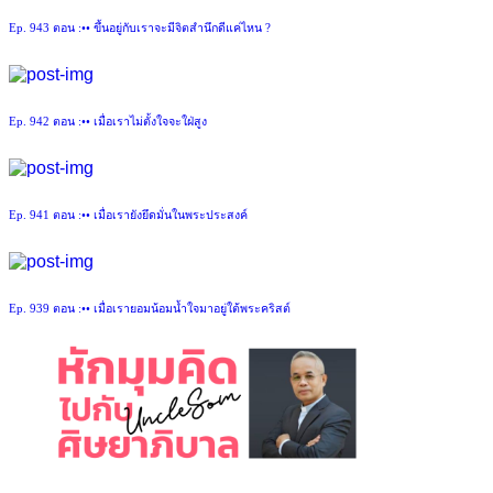
Ep. 943 ตอน :•• ขึ้นอยู่กับเราจะมีจิตสำนึกดีแค่ไหน ?
Ep. 942 ตอน :•• เมื่อเราไม่ตั้งใจจะใฝ่สูง
Ep. 941 ตอน :•• เมื่อเรายังยึดมั่นในพระประสงค์
Ep. 939 ตอน :•• เมื่อเรายอมน้อมน้ำใจมาอยู่ใต้พระคริสต์