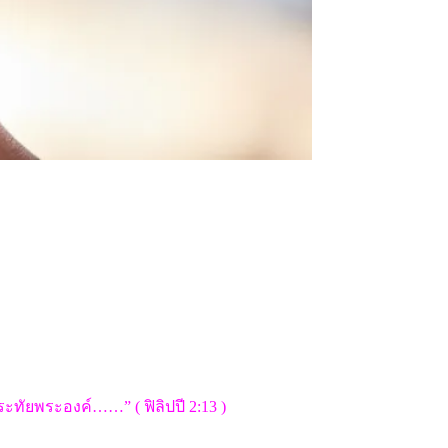
ะทัยพระองค์……” ( ฟิลิปปี 2:13 )