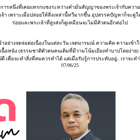
นึ่งที่เคยแทรกแซงระหว่างคำมั่นสัญญาของพระเจ้ากับความเชื่อ
้า เพราะเมื่อปล่อยให้สิ่งเหล่านี้ทวีมากขึ้น อุปสรรคปัญหาก็จะด
ร่อยและพระเจ้าที่สูงส่งก็ดูเหมือนจะไม่มีตัวตนอีกต่อไป
พระเจ้าอย่างจดจ่อต่อเนื่องในแต่ละวัน เจตนารมณ์ ความคิด ความเข้า
ด้วยเนื้อหนัง (ธรรมชาติตัวตนคนเดิมที่มีวามโน้มเอียงทำบาปโดยง่าย
ฝ่ดี เพื่อจะทำสิ่งที่สมควรทำได้ แต่เมื่อรับรู้การประทับอยู่.. เราจะทำ
07/06/25