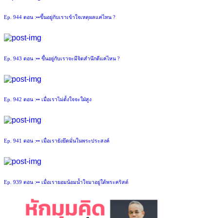
Ep. 944 ตอน :••ขึ้นอยู่กับเราเข้าใจเหตุผลแค่ไหน ?
Ep. 943 ตอน :•• ขึ้นอยู่กับเราจะมีจิตสำนึกดีแค่ไหน ?
Ep. 942 ตอน :•• เมื่อเราไม่ตั้งใจจะใฝ่สูง
Ep. 941 ตอน :•• เมื่อเรายังยึดมั่นในพระประสงค์
Ep. 939 ตอน :•• เมื่อเรายอมน้อมน้ำใจมาอยู่ใต้พระคริสต์