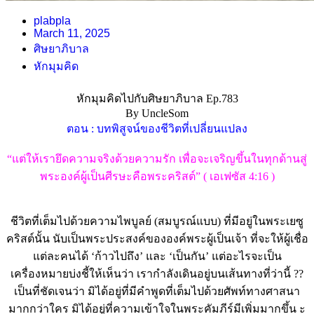
plabpla
March 11, 2025
ศิษยาภิบาล
หักมุมคิด
หักมุมคิดไปกับศิษยาภิบาล Ep.783
By UncleSom
ตอน : บทพิสูจน์ของชีวิตที่เปลี่ยนแปลง
“แต่ให้เรายึดความจริงด้วยความรัก เพื่อจะเจริญขึ้นในทุกด้านสู่
พระองค์ผู้เป็นศีรษะคือพระคริสต์” ( เอเฟซัส 4:16 )
ชีวิตที่เต็มไปด้วยความไพบูลย์ (สมบูรณ์แบบ) ที่มีอยู่ในพระเยซู
คริสต์นั้น นับเป็นพระประสงค์ขององค์พระผู้เป็นเจ้า ที่จะให้ผู้เชื่อ
แต่ละคนได้ ‘ก้าวไปถึง’ และ ‘เป็นกัน’ แต่อะไรจะเป็น
เครื่องหมายบ่งชี้ให้เห็นว่า เรากำลังเดินอยู่บนเส้นทางที่ว่านี้ ??
เป็นที่ชัดเจนว่า มิได้อยู่ที่มีคำพูดที่เต็มไปด้วยศัพท์ทางศาสนา
มากกว่าใคร มิได้อยู่ที่ความเข้าใจในพระคัมภีร์มีเพิ่มมากขึ้น ะ