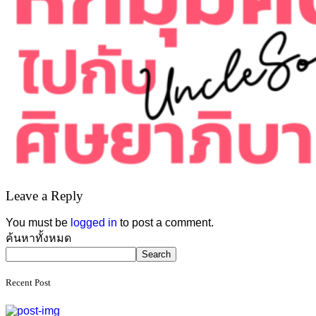
Leave a Reply
You must be
logged in
to post a comment.
Asides
ค้นหาทั้งหมด
Search
Recent Post