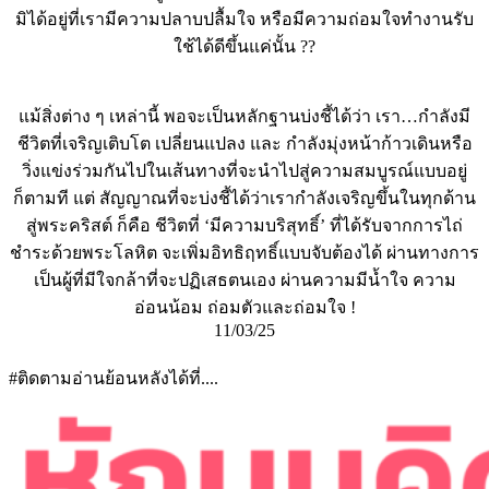
มิได้อยู่ที่เรามีความปลาบปลื้มใจ หรือมีความถ่อมใจทำงานรับ
ใช้ได้ดีขึ้นแค่นั้น ??
แม้สิ่งต่าง ๆ เหล่านี้ พอจะเป็นหลักฐานบ่งชี้ได้ว่า เรา…กำลังมี
ชีวิตที่เจริญเติบโต เปลี่ยนแปลง และ กำลังมุ่งหน้าก้าวเดินหรือ
วิ่งแข่งร่วมกันไปในเส้นทางที่จะนำไปสู่ความสมบูรณ์แบบอยู่
ก็ตามที แต่ สัญญาณที่จะบ่งชี้ได้ว่าเรากำลังเจริญขึ้นในทุกด้าน
สู่พระคริสต์ ก็คือ ชีวิตที่ ‘มีความบริสุทธิ์’ ที่ได้รับจากการไถ่
ชำระด้วยพระโลหิต จะเพิ่มอิทธิฤทธิ์แบบจับต้องได้ ผ่านทางการ
เป็นผู้ที่มีใจกล้าที่จะปฏิเสธตนเอง ผ่านความมีน้ำใจ ความ
อ่อนน้อม ถ่อมตัวและถ่อมใจ !
11/03/25
#ติดตามอ่านย้อนหลังได้ที่....