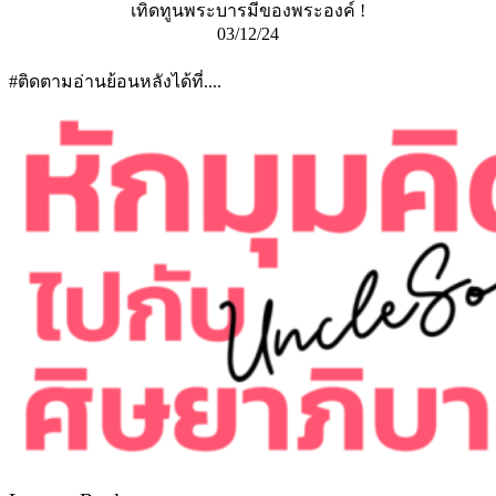
เทิดทูนพระบารมีของพระองค์ !
03/12/24
#ติดตามอ่านย้อนหลังได้ที่....