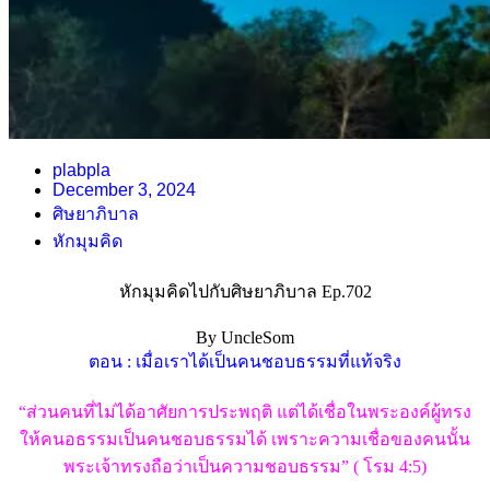
plabpla
December 3, 2024
ศิษยาภิบาล
หักมุมคิด
หักมุมคิดไปกับศิษยาภิบาล Ep.702
By UncleSom
ตอน : เมื่อเราได้เป็นคนชอบธรรมที่แท้จริง
“ส่วนคนที่ไม่ได้อาศัยการประพฤติ แต่ได้เชื่อในพระองค์ผู้ทรง
ให้คนอธรรมเป็นคนชอบธรรมได้ เพราะความเชื่อของคนนั้น
พระเจ้าทรงถือว่าเป็นความชอบธรรม” ( โรม 4:5)