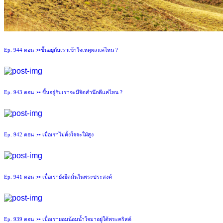
Ep. 944 ตอน :••ขึ้นอยู่กับเราเข้าใจเหตุผลแค่ไหน ?
Ep. 943 ตอน :•• ขึ้นอยู่กับเราจะมีจิตสำนึกดีแค่ไหน ?
Ep. 942 ตอน :•• เมื่อเราไม่ตั้งใจจะใฝ่สูง
Ep. 941 ตอน :•• เมื่อเรายังยึดมั่นในพระประสงค์
Ep. 939 ตอน :•• เมื่อเรายอมน้อมน้ำใจมาอยู่ใต้พระคริสต์