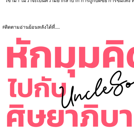
เข้ามา ไม่ว่าจะเป็นความยากลำบาก การถูกบดขยี้ การข่มเหง หรือ 
#ติดตามอ่านย้อนหลังได้ที่....