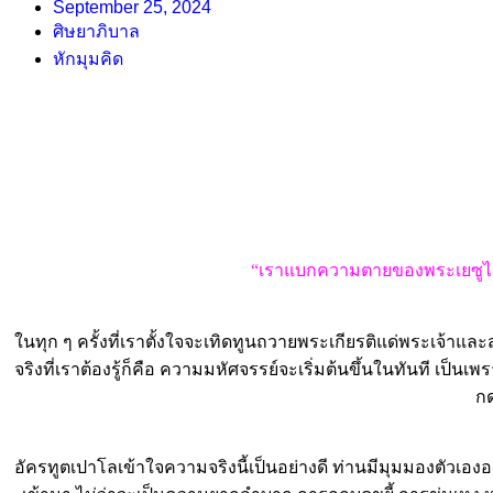
September 25, 2024
ศิษยาภิบาล
หักมุมคิด
“เราแบกความตายของพระเยซูไว้ใน
ในทุก ๆ ครั้งที่เราตั้งใจจะเทิดทูนถวายพระเกียรติแด่พระเจ้าแล
จริงที่เราต้องรู้ก็คือ ความมหัศจรรย์จะเริ่มต้นขึ้นในทันที เ
กด
อัครทูตเปาโลเข้าใจความจริงนี้เป็นอย่างดี ท่านมีมุมมองตัวเองอย