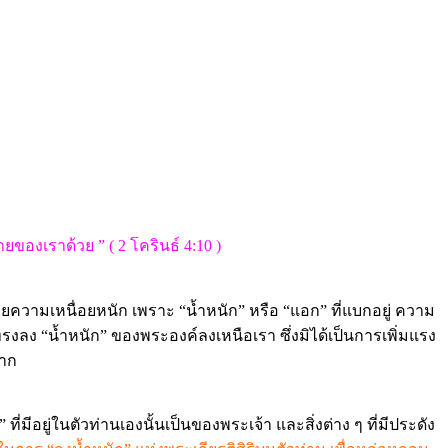
องเราด้วย ” ( 2 โครินธ์ 4:10 )
้วยความเหนื่อยหนัก เพราะ “น้ำหนัก” หรือ “แอก” ที่แบกอยู่ ความ
รงลง “น้ำหนัก” ของพระองค์ลงเหนือเรา ซึ่งมิได้เป็นการเพิ่มแรง
หาก
มีอยู่ในตัวท่านเองนั้นเป็นของพระเจ้า และสิ่งต่าง ๆ ที่มีประดัง