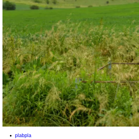
plabpla