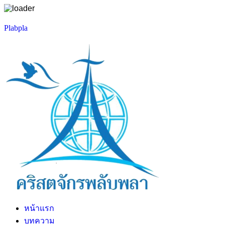
Skip
Plabpla
to
content
หน้าแรก
บทความ