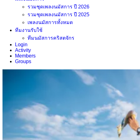
รวมชุดเพลงนมัสการ ปี 2026
รวมชุดเพลงนมัสการ ปี 2025
เพลงนมัสการทั้งหมด
ทีมงานรับใช้
ทีมนมัสการคริสตจักร
Login
Activity
Members
Groups