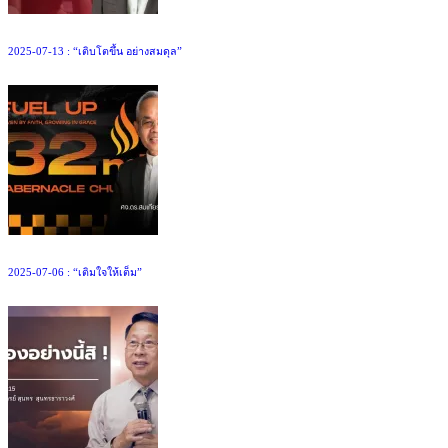
2025-07-13 : “เติบโตขึ้น อย่างสมดุล”
2025-07-06 : “เติมใจให้เต็ม”