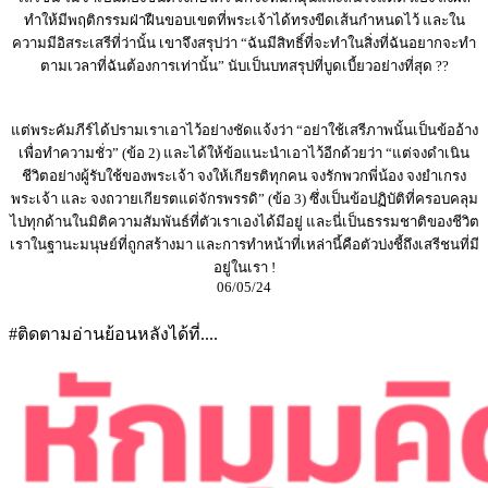
ทำให้มีพฤติกรรมฝ่าฝืนขอบเขตที่พระเจ้าได้ทรงขีดเส้นกำหนดไว้ และใน
ความมีอิสระเสรีที่ว่านั้น เขาจึงสรุปว่า “ฉันมีสิทธิ์ที่จะทำในสิ่งที่ฉันอยากจะทำ
ตามเวลาที่ฉันต้องการเท่านั้น” นับเป็นบทสรุปที่บูดเบี้ยวอย่างที่สุด ??
แต่พระคัมภีร์ได้ปรามเราเอาไว้อย่างชัดแจ้งว่า “อย่าใช้เสรีภาพนั้นเป็นข้ออ้าง
เพื่อทำความชั่ว” (ข้อ 2) และได้ให้ข้อแนะนำเอาไว้อีกด้วยว่า “แต่จงดำเนิน
ชีวิตอย่างผู้รับใช้ของพระเจ้า จงให้เกียรติทุกคน จงรักพวกพี่น้อง จงยำเกรง
พระเจ้า และ จงถวายเกียรตแด่จักรพรรดิ” (ข้อ 3) ซึ่งเป็นข้อปฏิบัติที่ครอบคลุม
ไปทุกด้านในมิติความสัมพันธ์ที่ตัวเราเองได้มีอยู่ และนี่เป็นธรรมชาติของชีวิต
เราในฐานะมนุษย์ที่ถูกสร้างมา และการทำหน้าที่เหล่านี้คือตัวบ่งชี้ถึงเสรีชนที่มี
อยู่ในเรา !
06/05/24
#ติดตามอ่านย้อนหลังได้ที่....