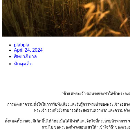
plabpla
April 24, 2024
ศิษยาภิบาล
หักมุมคิด
“ข้าแต่พระเจ้า ขอทรงกระทำให้ข้าพระองค
การพัฒนาความตั้งใจในการรับฟังเสียงและรับรู้การทรงนำของพระเจ้า (อย่า
พระเจ้า รวมทั้งยังสามารถที่จะส่งผ่านความรักและความจริงข
ทั้งหมดทั้งมวลจะมีเกิดขึ้นได้ก็ต่อเมื่อได้มีท่าทีและจิตใจที่กระหายหิวหาการ ‘เ
ตามไป ขอพระองค์ทรงสอนเขาให้ ‘เข้าใจวิถี’ ของพระอง