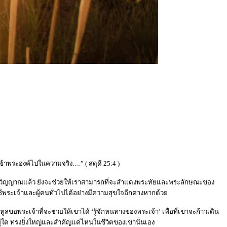
าพระองค์ไปในความจริง….” ( สดุดี 25:4 )
นฝ่ายวิญญาณแล้ว ยังจะช่วยให้เราสามารถที่จะสำแดงพระทัยและพระลักษณะของ
ช้พระเจ้าและผู้คนทั่วไปได้อย่างมีความสุขใจอีกต่างหากด้วย
าบทูลขอพระเจ้าที่จะช่วยให้เขาได้ ‘รู้จักหนทางของพระเจ้า’ เพื่อที่เขาจะก้าวเดิน
ู้ใด ทรงยิ่งใหญ่และสำคัญแค่ไหนในชีวิตของเขานั่นเอง