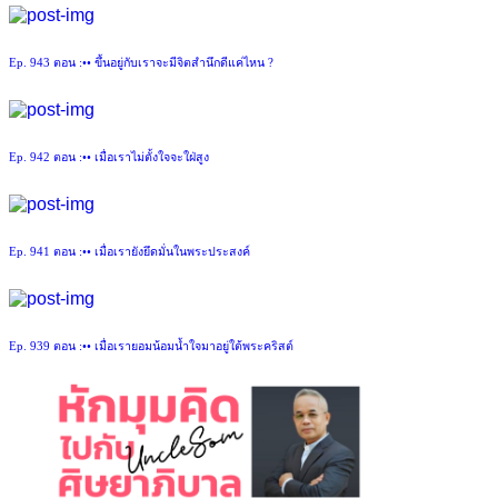
Ep. 943 ตอน :•• ขึ้นอยู่กับเราจะมีจิตสำนึกดีแค่ไหน ?
Ep. 942 ตอน :•• เมื่อเราไม่ตั้งใจจะใฝ่สูง
Ep. 941 ตอน :•• เมื่อเรายังยึดมั่นในพระประสงค์
Ep. 939 ตอน :•• เมื่อเรายอมน้อมน้ำใจมาอยู่ใต้พระคริสต์