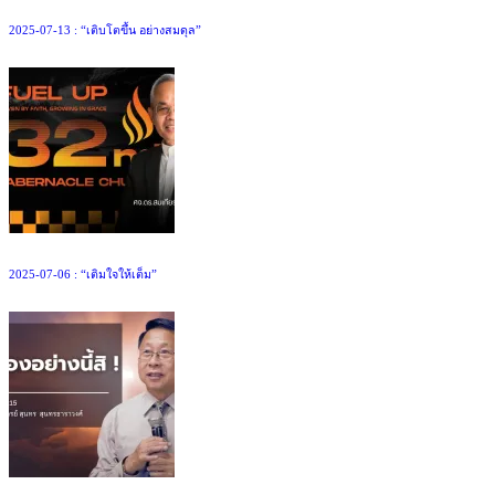
2025-07-13 : “เติบโตขึ้น อย่างสมดุล”
2025-07-06 : “เติมใจให้เต็ม”