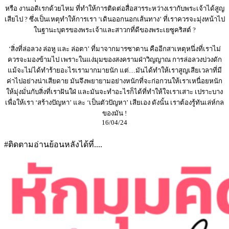
หรือ งานอดิเรกด้วยไหม ที่ทำให้การติดต่อสื่อสารระหว่างเรากับพระเจ้าได้สูญ
เสียไป ? ซึ่งเป็นเหตุทำให้การเรา ‘เดินออกนอกเส้นทาง’ ที่เราควรจะมุ่งหน้าไป
ในฐานะบุตรของพระเจ้าและสาวกที่ดีของพระเยซูคริสต์ ?
‘สิ่งที่ล่อลวง ล่อหู และ ล่อตา’ ที่มาจากมารซาตาน คืออีกสาเหตุหนึ่งที่เราไม่
ควรจะมองข้ามไป เพราะในแง่มุมของสงครามฝ่าวิญญาณ การล่อลวงบ่วงดัก
แม้จะไม่ได้ทำร้ายอะไรเรามากมายนัก แต่…มันได้ทำให้เราสูญเสียเวลาที่มี
ค่าไปอย่างน่าเสียดาย มันจึงพยายามอย่างหนักที่จะก่อกวนให้เราเหนื่อยหนัก
ให้มุ่งมั่นกับสิ่งที่เราฝันใฝ่ และมันจะทำอะไรก็ได้ที่ทำให้ใจเราเสาะ เปราะบาง
เพื่อให้เรา ‘สร้างปัญหา’ และ ‘เป็นตัวปัญหา’ เสียเอง ดังนั้น เราต้องรู้ทันเล่ห์กล
ของมัน !
16/04/24
#ติดตามอ่านย้อนหลังได้ที่....