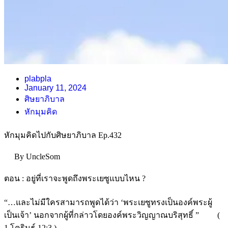
plabpla
January 11, 2024
ศิษยาภิบาล
หักมุมคิด
หักมุมคิดไปกับศิษยาภิบาล Ep.432
By UncleSom
ตอน : อยู่ที่เราจะพูดถึงพระเยซูแบบไหน ?
“…และไม่มีใครสามารถพูดได้ว่า ‘พระเยซูทรงเป็นองค์พระผู้
เป็นเจ้า’ นอกจากผู้ที่กล่าวโดยองค์พระวิญญาณบริสุทธิ์ ” (
1 โครินธ์ 12:3 )