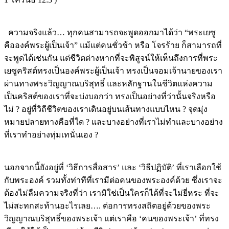
ความจริงแล้ว… ทุกคนสามารถจะพูดออกมาได้ว่า “พระเยซู
คือองค์พระผู้เป็นเจ้า” แม้แต่คนชั่วช้า หรือ โจรร้าย ก็สามารถที่
จะพูดได้เช่นกัน แต่ชีวิตต่างหากที่จะพิสูจน์ให้เห็นถึงการที่พระ
เยซูคริสต์ทรงเป็นองค์พระผู้เป็นเจ้า ทรงเป็นจอมเจ้านายของเรา
ผ่านทางพระวิญญาณบริสุทธิ์ และหลักฐานในชีวิตแห่งความ
เป็นคริสต์ของเราที่จะบ่งบอกว่า ทรงเป็นอย่างที่ว่านั้นจริงหรือ
ไม่ ? อยู่ที่วิถีชีวิตของเราเดินอยู่บนเส้นทางแบบไหน ? จุดมุ่ง
หมายปลายทางคือที่ใด ? และบางอย่างที่เราไม่ทำและบางอย่าง
ที่เราทำอย่างทุ่มเทนั่นเอง ?
นอกจากนี้ยังอยู่ที่ ‘วิธีการสื่อสาร’ และ ‘วิธีปฏิบัติ’ ที่เราเลือกใช้
กับพระองค์ รวมทั้งท่าทีที่เรามีต่อคนของพระองค์ด้วย ซึ่งเราจะ
ต้องไม่ลืมความจริงที่ว่า เรามิใช่เป็นใครก็ได้ที่จะไม่ยี่หระ ที่จะ
ไม่สะทกสะท้านอะไรเลย…. ต่อการทรงสถิตอยู่ด้วยของพระ
วิญญาณบริสุทธิ์ของพระเจ้า แต่เราคือ ‘คนของพระเจ้า’ ที่ทรง