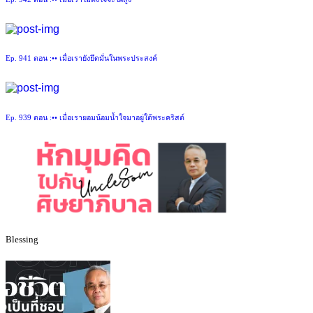
Ep. 941 ตอน :•• เมื่อเรายังยึดมั่นในพระประสงค์
Ep. 939 ตอน :•• เมื่อเรายอมน้อมน้ำใจมาอยู่ใต้พระคริสต์
Blessing