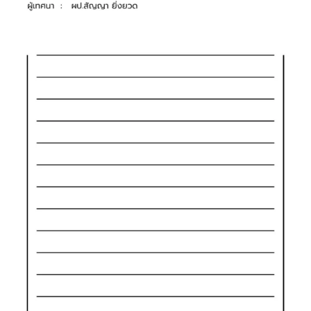
รวมชุดเพลงนมัสการ ปี 2026
รวมชุดเพลงนมัสการ ปี 2025
เพลงนมัสการทั้งหมด
ทีมงานรับใช้
ทีมนมัสการคริสตจักร
Login
Activity
Members
Groups