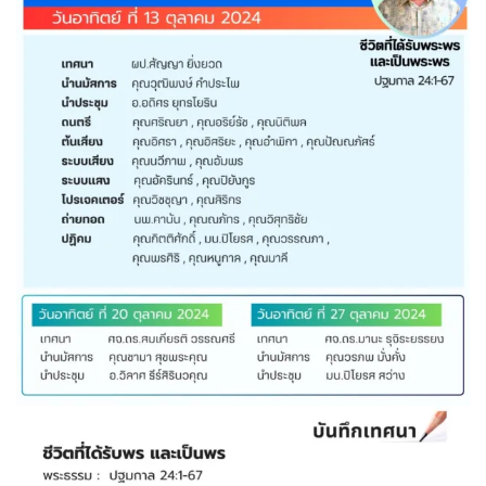
Members
Groups
1 item
ประชาสัมพันธ์
1 item
บรรยากาศและกิจกรรม
Close
หน้าแรก
บทความ
หักมุมคิดไปกับลุงสม
มุมพระพร
รวมเทศนา 2025
รวมเทศนา 2024
เพลงนม้สการ