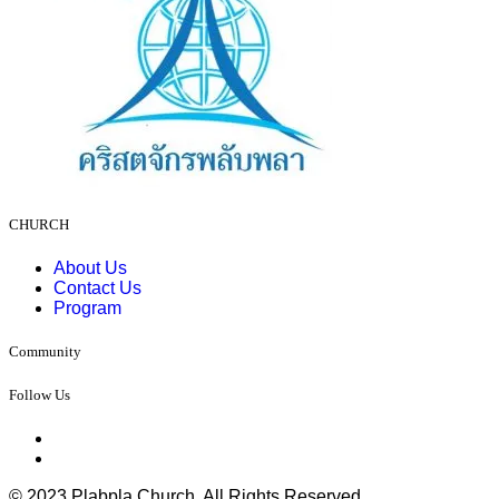
CHURCH
About Us
Contact Us
Program
Community
Follow Us
© 2023 Plabpla Church. All Rights Reserved.