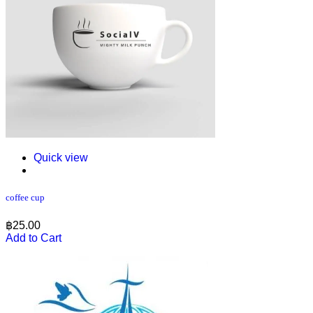
Quick view
coffee cup
฿
25.00
Add to Cart