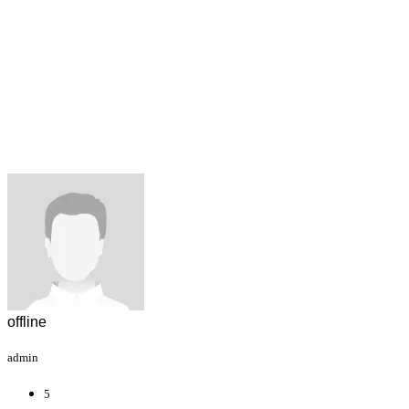
offline
admin
5