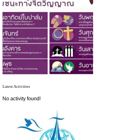
Asides
Latest Activities
No activity found!